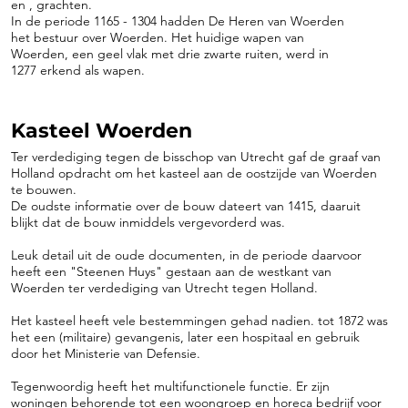
en , grachten.
In de periode 1165 - 1304 hadden De Heren van Woerden
het bestuur over Woerden. Het huidige wapen van
Woerden, een geel vlak met drie zwarte ruiten, werd in
1277 erkend als wapen.
Kasteel Woerden
Ter verdediging tegen de bisschop van Utrecht gaf de graaf van
Holland opdracht om het kasteel aan de oostzijde van Woerden
te bouwen.
De oudste informatie over de bouw dateert van 1415, daaruit
blijkt dat de bouw inmiddels vergevorderd was.
Leuk detail uit de oude documenten, in de periode daarvoor
heeft een "Steenen Huys" gestaan aan de westkant van
Woerden ter verdediging van Utrecht tegen Holland.
Het kasteel heeft vele bestemmingen gehad nadien. tot 1872 was
het een (militaire) gevangenis, later een hospitaal en gebruik
door het Ministerie van Defensie.
Tegenwoordig heeft het multifunctionele functie. Er zijn
woningen behorende tot een woongroep en horeca bedrijf voor