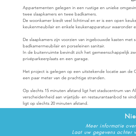
Appartementen gelegen in een rustige en unieke omgeving 
twee slaapkamers en twee badkamers.
De woonkamer biedt veel lichtinval en er is een open ke
keukenmeubilair en enkele keukenapparatuur waaronder ee
De slaapkamers zijn voorzien van ingebouwde kasten met 
badkamermeubilair en porseleinen sanitair.
In de buitenruimte bevindt zich het gemeenschappelijk zw
privéparkeerplaats en een garage.
Het project is gelegen op een uitstekende locatie aan de 
een paar meter van de prachtige stranden.
Op slechts 15 minuten afstand ligt het stadscentrum van A
verscheidenheid aan vrijetijds- en restaurantaanbod te vind
ligt op slechts 20 minuten afstand.
Nie
Meer informatie ove
Laat uw gegevens achter v