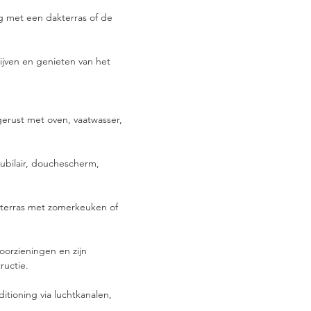
 met een dakterras of de 
jven en genieten van het 
erust met oven, vaatwasser, 
bilair, douchescherm, 
terras met zomerkeuken of 
orzieningen en zijn 
ructie.
itioning via luchtkanalen, 