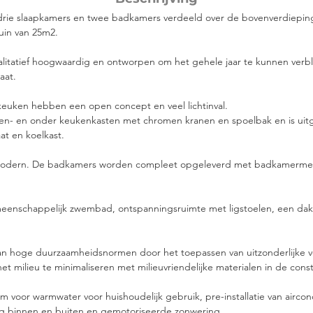
rie slaapkamers en twee badkamers verdeeld over de bovenverdieping
uin van 25m2.
itatief hoogwaardig en ontworpen om het gehele jaar te kunnen verbli
aat.
uken hebben een open concept en veel lichtinval.
ven- en onder keukenkasten met chromen kranen en spoelbak en is uitg
at en koelkast.
 modern. De badkamers worden compleet opgeleverd met badkamermeu
meenschappelijk zwembad, ontspanningsruimte met ligstoelen, een dak
 hoge duurzaamheidsnormen door het toepassen van uitzonderlijke vo
 milieu te minimaliseren met milieuvriendelijke materialen in de const
m voor warmwater voor huishoudelijk gebruik, pre-installatie van aircond
ing binnen en buiten en gemotoriseerde zonwering.