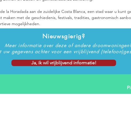
r de la Horadada aan de zuidelijke Costa Blanca, een stad waar u kunt 
nt maken met de geschiedenis, festivals, tradities, gastronomisch aan
rtieve mogelijkheden.
Nieuwsgierig?
Meer informatie over deze of andere droomwoningen
t uw gegevens achter voor een vrijblijvend (telefoon)ge
Ja, ik wil vrijblijvend informatie!
P