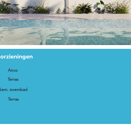
orzieningen
Airco
Terras
Gem. zwembad
Terras