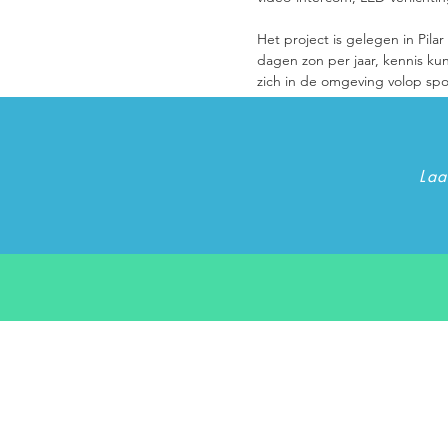
Het project is gelegen in Pila
dagen zon per jaar, kennis ku
zich in de omgeving volop spo
Laa