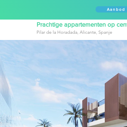
Aanbod
Aanbod
Prachtige appartementen op cent
Pilar de la Horadada, Alicante, Spanje