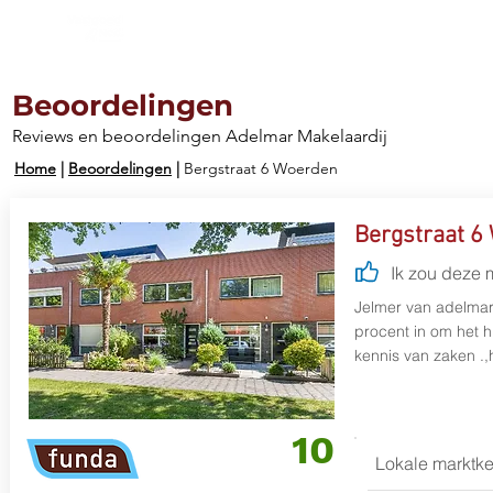
Aanbod
Diensten
Werkg
Beoordelingen
Reviews en beoordelingen Adelmar Makelaardij
Home
|
Beoordelingen
|
Bergstraat 6 Woerden
Bergstraat 6
Ik zou deze 
Jelmer van adelmar 
procent in om het hu
kennis van zaken .,h
10
Lokale marktke