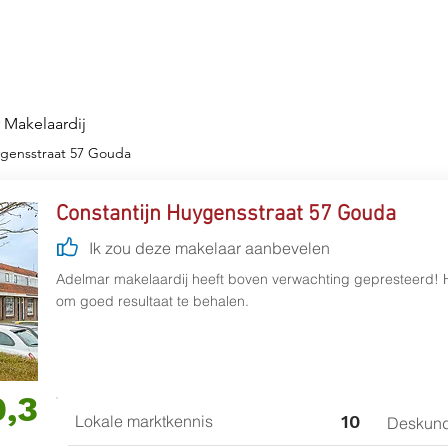
Diensten
Werkgebied
Over ons
Afspr
 Makelaardij
ygensstraat 57 Gouda
Constantijn Huygensstraat 57 Gouda
Ik zou deze makelaar aanbevelen
Adelmar makelaardij heeft boven verwachting gepresteerd! Hi
om goed resultaat te behalen.
9,3
Lokale marktkennis
10
Deskund