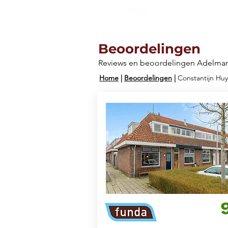
Aanbod
Beoordelingen
Reviews en beoordelingen Adelmar
Home
|
Beoordelingen
|
Constantijn Hu