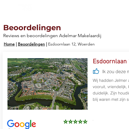
Aanbod
Diensten
Werkg
Beoordelingen
Reviews en beoordelingen Adelmar Makelaardij
Home
|
Beoordelingen
|
Esdoornlaan 12, Woerden
Esdoornlaan 
Ik zou deze 
Wij hadden Jelmer 
vooruit, vriendelijk
duidelijk. Zijn hou
blij waren met zijn 
⭐⭐⭐⭐⭐