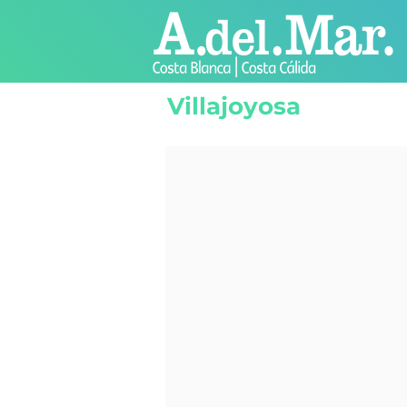
Aanbod
Villajoyosa