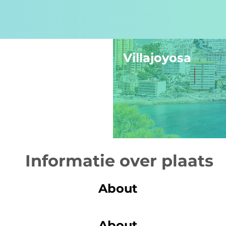
Villajoyosa
Informatie over plaats
About
About