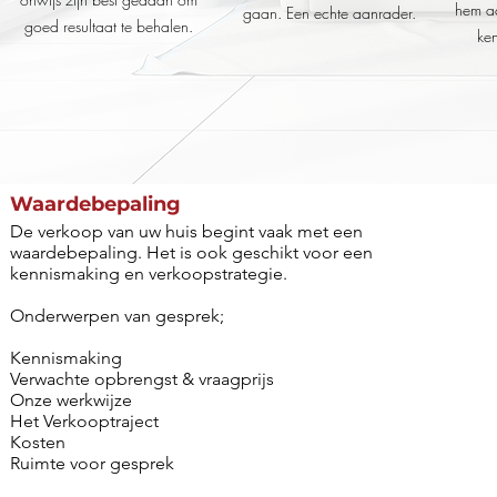
hem aa
gaan. Een echte aanrader.
goed resultaat te behalen.
ke
Waardebepaling
De verkoop van uw huis begint vaak met een
waardebepaling. Het is ook geschikt voor een
kennismaking en verkoopstrategie.
Onderwerpen van gesprek;
Kennismaking
Verwachte opbrengst & vraagprijs
Onze werkwijze
Het Verkooptraject
Kosten
Ruimte voor gesprek