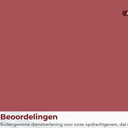
Beoordelingen
Buitengewone dienstverlening voor onze opdrachtgevers, dat 