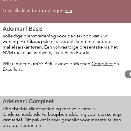
Lees alle klantbeoordelingen
hier
.
Adelmar |
Basis
Volledige dienstverlening voor de verkoop van uw
woning. Het
Basis
pakket is vergelijkend met andere
makelaarskantoren. Een volwaardige presentatie via het
NVM makelaarsnetwerk, Jaap.nl en Funda.
Wilt u meer extra's? Bekijk onze pakketten
Compleet
en
Excellent
.
Adelmar | Compleet
Uitgebreide dienstverlening met vele extra's.
Onderscheidende verkoopbemiddeling voor een scherp
vast tarief. Dit pakket is zeer geschikt voor meeste huizen
en appartementen.